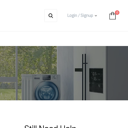
0
Login / Signup