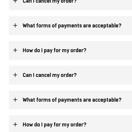
Can I cancel my order?
What forms of payments are acceptable?
How do I pay for my order?
Can I cancel my order?
What forms of payments are acceptable?
How do I pay for my order?