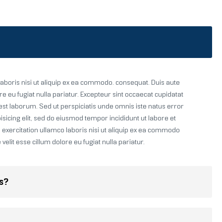
aboris nisi ut aliquip ex ea commodo. consequat. Duis aute
ore eu fugiat nulla pariatur. Excepteur sint occaecat cupidatat
d est laborum. Sed ut perspiciatis unde omnis iste natus error
isicing elit, sed do eiusmod tempor incididunt ut labore et
exercitation ullamco laboris nisi ut aliquip ex ea commodo
velit esse cillum dolore eu fugiat nulla pariatur.
ss?