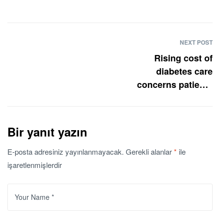
NEXT POST
Rising cost of
diabetes care
concerns patients
and doctors
Bir yanıt yazın
E-posta adresiniz yayınlanmayacak.
Gerekli alanlar
*
ile
işaretlenmişlerdir