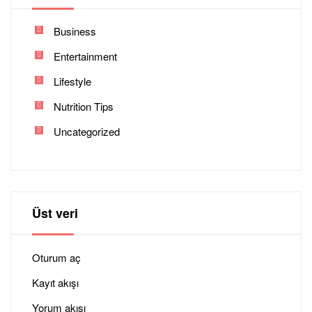
Business
Entertainment
Lifestyle
Nutrition Tips
Uncategorized
Üst veri
Oturum aç
Kayıt akışı
Yorum akışı