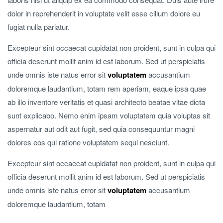
dolor in reprehenderit in voluptate velit esse cillum dolore eu
fugiat nulla pariatur.
Excepteur sint occaecat cupidatat non proident, sunt in culpa qui
officia deserunt mollit anim id est laborum. Sed ut perspiciatis
unde omnis iste natus error sit
voluptatem
accusantium
doloremque laudantium, totam rem aperiam, eaque ipsa quae
ab illo inventore veritatis et quasi architecto beatae vitae dicta
sunt explicabo. Nemo enim ipsam voluptatem quia voluptas sit
aspernatur aut odit aut fugit, sed quia consequuntur magni
dolores eos qui ratione voluptatem sequi nesciunt.
Excepteur sint occaecat cupidatat non proident, sunt in culpa qui
officia deserunt mollit anim id est laborum. Sed ut perspiciatis
unde omnis iste natus error sit
voluptatem
accusantium
doloremque laudantium, totam