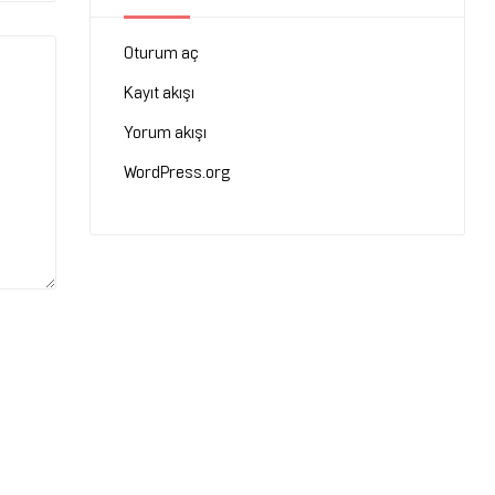
Oturum aç
Kayıt akışı
Yorum akışı
WordPress.org