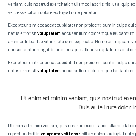
veniam, quis nostrud exercitation ullamco laboris nisi ut aliqui
velit esse cillum dolore eu fugiat nulla pariatur.
Excepteur sint occaecat cupidatat non proident, sunt in culpa qui o
natus error sit
voluptatem
accusantium doloremque laudantium, to
architecto beatae vitae dicta sunt explicabo. Nemo enim ipsam volu
consequuntur magni dolores eos qui ratione voluptatem sequi nes
Excepteur sint occaecat cupidatat non proident, sunt in culpa qui o
natus error sit
voluptatem
accusantium doloremque laudantium,
Ut enim ad minim veniam, quis nostrud exerc
Duis aute irure dolor i
Ut enim ad minim veniam, quis nostrud exercitation ullamco laboris
reprehenderit in
voluptate velit esse
cillum dolore eu fugiat nulla 