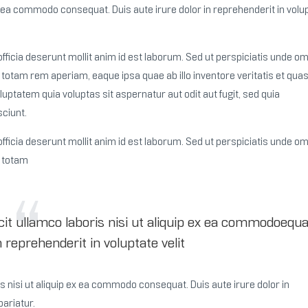
p ex ea commodo consequat.
Duis aute irure dolor in reprehenderit in volu
fficia deserunt mollit anim id est laborum. Sed ut perspiciatis unde om
tam rem aperiam, eaque ipsa quae ab illo inventore veritatis et quas
ptatem quia voluptas sit aspernatur aut odit aut fugit, sed quia
ciunt.
fficia deserunt mollit anim id est laborum. Sed ut perspiciatis unde om
 totam
it ullamco laboris nisi ut aliquip ex ea commodoequa
n reprehenderit in voluptate velit
 nisi ut aliquip ex ea commodo consequat. Duis aute irure dolor in
pariatur.