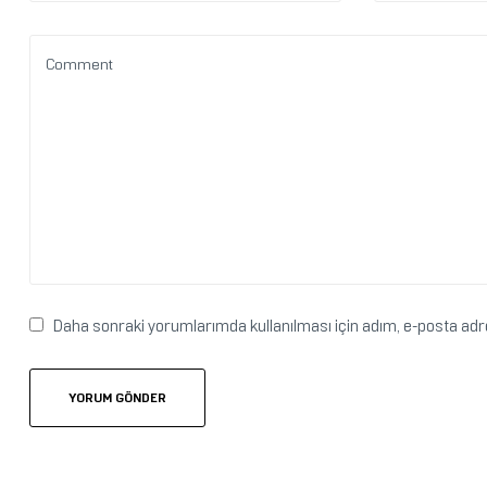
Daha sonraki yorumlarımda kullanılması için adım, e-posta adre