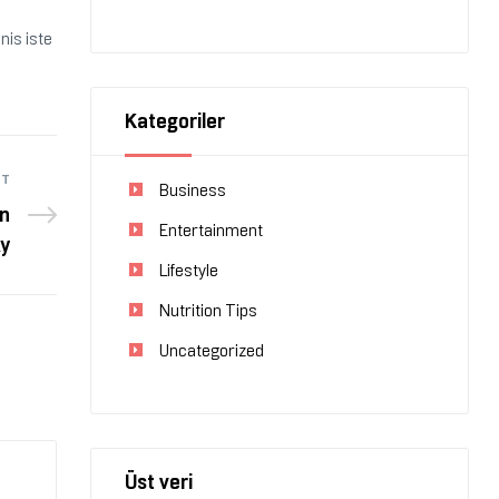
nis iste
Kategoriler
ST
Business
on
Entertainment
ky
Lifestyle
Nutrition Tips
Uncategorized
Üst veri