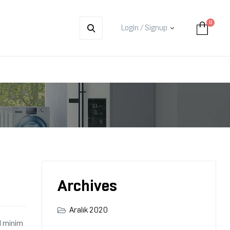
0
Login / Signup
Archives
Aralık 2020
ad minim