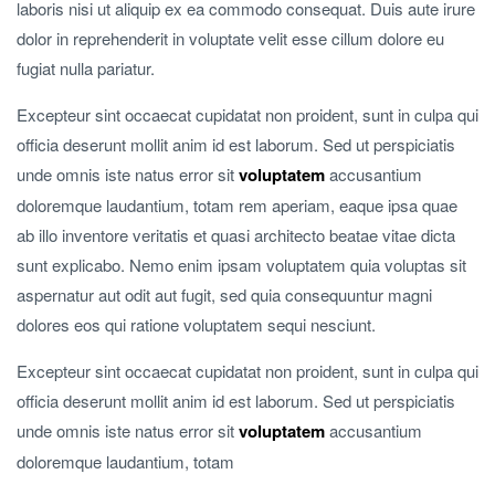
laboris nisi ut aliquip ex ea commodo consequat.
Duis aute irure
dolor in reprehenderit in voluptate velit esse cillum dolore eu
fugiat nulla pariatur.
Excepteur sint occaecat cupidatat non proident, sunt in culpa qui
officia deserunt mollit anim id est laborum. Sed ut perspiciatis
unde omnis iste natus error sit
voluptatem
accusantium
doloremque laudantium, totam rem aperiam, eaque ipsa quae
ab illo inventore veritatis et quasi architecto beatae vitae dicta
sunt explicabo. Nemo enim ipsam voluptatem quia voluptas sit
aspernatur aut odit aut fugit, sed quia consequuntur magni
dolores eos qui ratione voluptatem sequi nesciunt.
Excepteur sint occaecat cupidatat non proident, sunt in culpa qui
officia deserunt mollit anim id est laborum. Sed ut perspiciatis
unde omnis iste natus error sit
voluptatem
accusantium
doloremque laudantium, totam