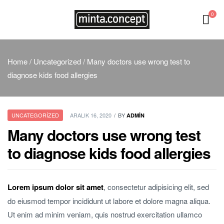
0
Minta
Home
/
Uncategorized
/ Many doctors use wrong test to
Concept
diagnose kids food allergies
UNCATEGORIZED
ARALIK 16, 2020
BY
ADMIN
Many doctors use wrong test
to diagnose kids food allergies
Lorem ipsum dolor sit amet
, consectetur adipisicing elit, sed
do eiusmod tempor incididunt ut labore et dolore magna aliqua.
Ut enim ad minim veniam, quis nostrud exercitation ullamco