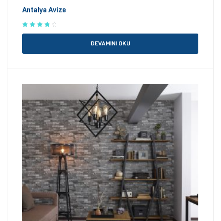
Antalya Avize
5 üzerinden
4.00
oy
DEVAMINI OKU
aldı