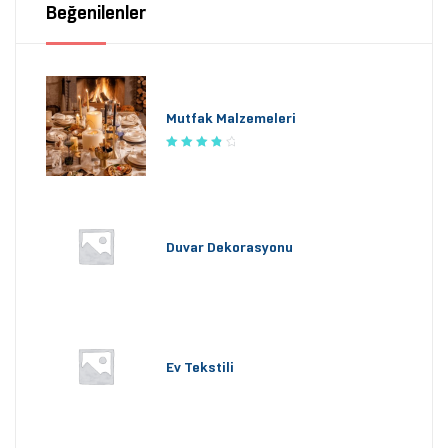
Beğenilenler
Mutfak Malzemeleri
5 üzerinden
4.00
oy
aldı
Duvar Dekorasyonu
Ev Tekstili