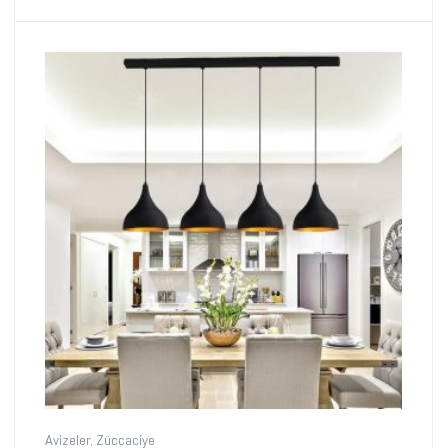
Avizeler
,
Züccaciye