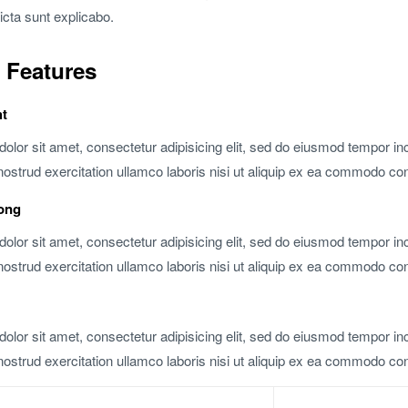
icta sunt explicabo.
 Features
ht
olor sit amet, consectetur adipisicing elit, sed do eiusmod tempor in
nostrud exercitation ullamco laboris nisi ut aliquip ex ea commodo co
rong
olor sit amet, consectetur adipisicing elit, sed do eiusmod tempor in
nostrud exercitation ullamco laboris nisi ut aliquip ex ea commodo co
olor sit amet, consectetur adipisicing elit, sed do eiusmod tempor in
nostrud exercitation ullamco laboris nisi ut aliquip ex ea commodo co