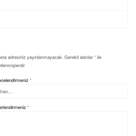
sta adresiniz yayınlanmayacak.
Gerekli alanlar
*
ile
etlenmişlerdir
ecelendirmeniz
*
erlendirmeniz
*