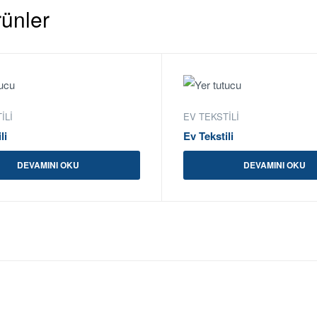
Ürünler
ILI
EV TEKSTILI
li
Ev Tekstili
DEVAMINI OKU
DEVAMINI OKU