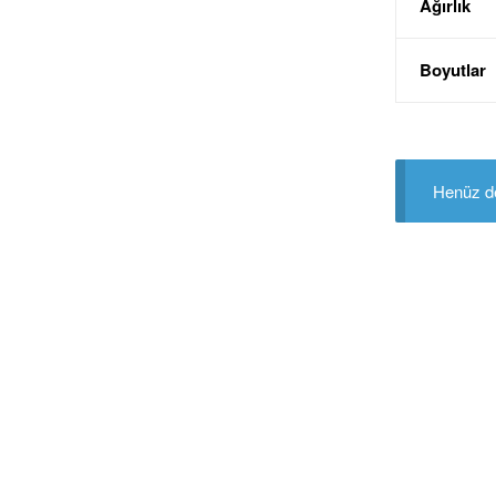
Ağırlık
Boyutlar
Henüz de