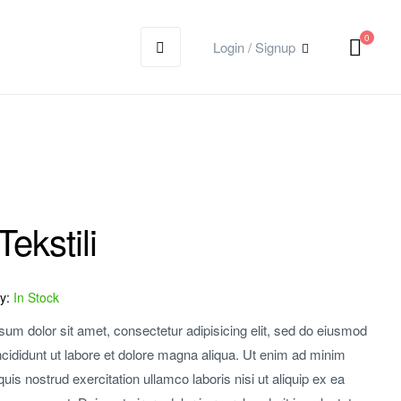
0
Login / Signup
Tekstili
ty:
In Stock
um dolor sit amet, consectetur adipisicing elit, sed do eiusmod
cididunt ut labore et dolore magna aliqua. Ut enim ad minim
uis nostrud exercitation ullamco laboris nisi ut aliquip ex ea